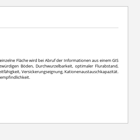
 einzelne Fläche wird bei Abruf der Informationen aus einem GIS
würdigen Böden, Durchwurzelbarkeit, optimaler Flurabstand,
eitfähigkeit, Versickerungseignung, Kationenaustauschkapazität.
empfindlichkeit.